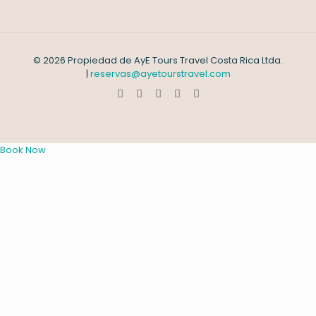
© 2026 Propiedad de AyE Tours Travel Costa Rica Ltda.
|
reservas@ayetourstravel.com
Book Now