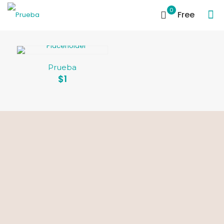
0
Free
Prueba
$
1